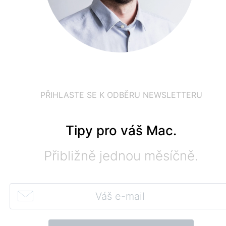
PŘIHLASTE SE K ODBĚRU NEWSLETTERU
Tipy pro váš Mac.
Přibližně jednou měsíčně.