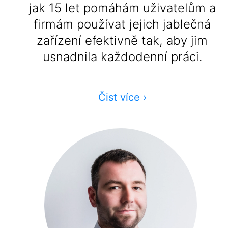
jak 15 let pomáhám uživatelům a
firmám používat jejich jablečná
zařízení efektivně tak, aby jim
usnadnila každodenní práci.
Čist více
›