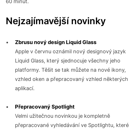
60 minut.
Nejzajímavější novinky
Zbrusu nový design Liquid Glass
Apple v červnu oznámil nový designový jazyk
Liquid Glass, který sjednocuje všechny jeho
platformy. Těšit se tak můžete na nové ikony,
vzhled oken a přepracovaný vzhled některých
aplikací.
Přepracovaný Spotlight
Velmi užitečnou novinkou je kompletně
přepracované vyhledávání ve Spotlightu, které