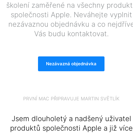
školení zaměřené na všechny
produkt
společnosti Apple. Neváhejte vyplnit
nezávaznou
objednávku a co nejdřív
Vás budu kontaktovat.
Nezávazná objednávka
PRVNÍ MAC PŘIPRAVUJE MARTIN SVĚTLÍK
Jsem dlouholetý a nadšený uživatel
produktů společnosti Apple a již více