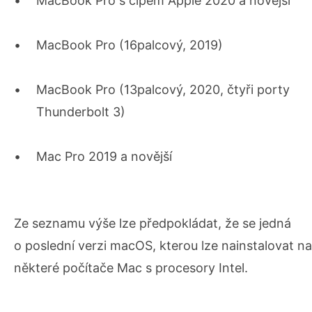
MacBook Pro s čipem Apple 2020 a novější
MacBook Pro (16palcový, 2019)
MacBook Pro (13palcový, 2020, čtyři porty
Thunderbolt 3)
Mac Pro 2019 a novější
Ze seznamu výše lze předpokládat, že se jedná
o poslední verzi macOS, kterou lze nainstalovat na
některé počítače Mac s procesory Intel.