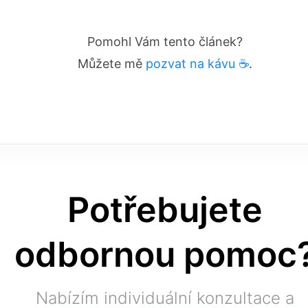
Pomohl Vám tento článek?
Můžete mě
pozvat na kávu ☕️
.
Potřebujete
odbornou pomoc
Nabízím individuální konzultace a