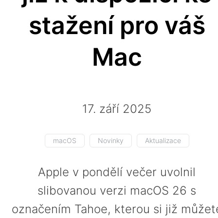
stažení pro váš
Mac
17. září 2025
macOS
Novinky
Aktualizace
Apple v pondělí večer uvolnil
slibovanou verzi macOS 26 s
označením Tahoe, kterou si již můžet