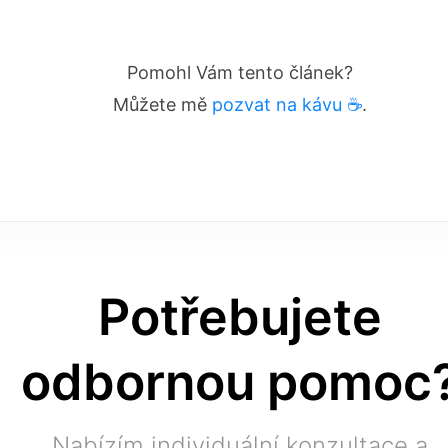
Pomohl Vám tento článek?
Můžete mě
pozvat na kávu ☕️
.
Potřebujete
odbornou pomoc
Nabízím individuální konzultace a