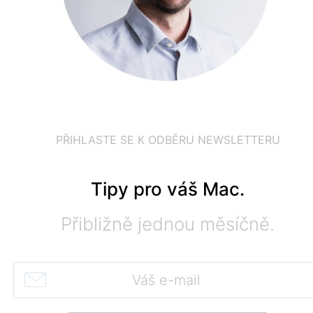
PŘIHLASTE SE K ODBĚRU NEWSLETTERU
Tipy pro váš Mac.
Přibližně jednou měsíčně.