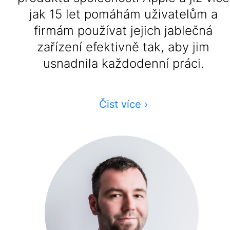
jak 15 let pomáhám uživatelům a
firmám používat jejich jablečná
zařízení efektivně tak, aby jim
usnadnila každodenní práci.
Čist více
›