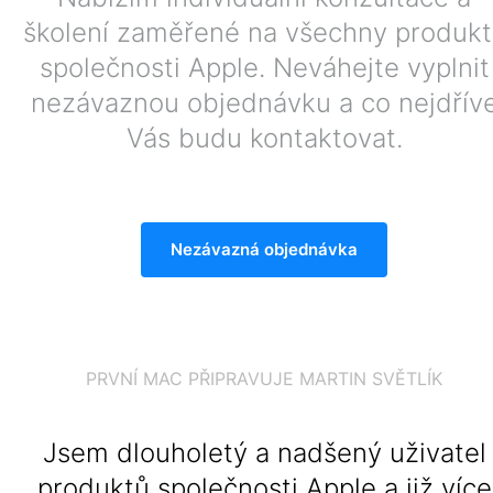
školení zaměřené na všechny
produkt
společnosti Apple. Neváhejte vyplnit
nezávaznou
objednávku a co nejdřív
Vás budu kontaktovat.
Nezávazná objednávka
PRVNÍ MAC PŘIPRAVUJE MARTIN SVĚTLÍK
Jsem dlouholetý a nadšený uživatel
produktů společnosti Apple a již více