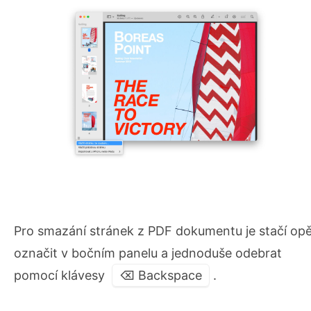
Pro smazání stránek z PDF dokumentu je stačí op
označit v bočním panelu a jednoduše odebrat
pomocí klávesy
⌫ Backspace
.