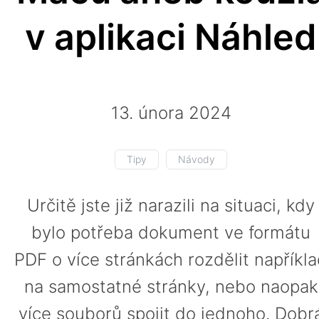
v aplikaci Náhled
13. února 2024
Tipy
Návody
Určitě jste již narazili na situaci, kdy
bylo potřeba dokument ve formátu
PDF o více stránkách rozdělit napříkl
na samostatné stránky, nebo naopak
více souborů spojit do jednoho. Dobr