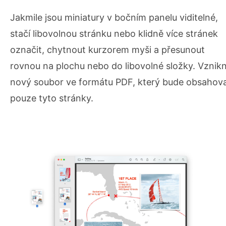
Jakmile jsou miniatury v bočním panelu viditelné,
stačí libovolnou stránku nebo klidně více stránek
označit, chytnout kurzorem myši a přesunout
rovnou na plochu nebo do libovolné složky. Vznik
nový soubor ve formátu PDF, který bude obsahov
pouze tyto stránky.