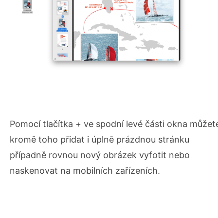
Pomocí tlačítka + ve spodní levé části okna můžet
kromě toho přidat i úplně prázdnou stránku
případně rovnou nový obrázek vyfotit nebo
naskenovat na mobilních zařízeních.