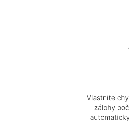
Vlastníte chy
zálohy po
automaticky