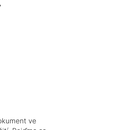
y
dokument ve