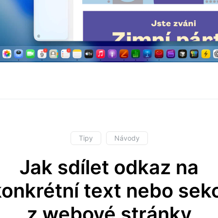
Tipy
Návody
Jak sdílet odkaz na
konkrétní text nebo sekc
z webové stránky