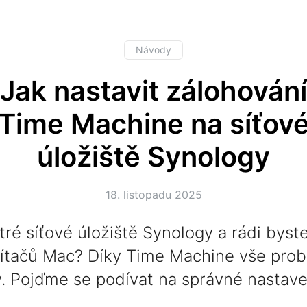
Návody
Jak nastavit zálohování
Time Machine na síťov
úložiště Synology
18. listopadu 2025
tré síťové úložiště Synology a rádi byste 
čítačů Mac? Díky Time Machine vše prob
. Pojďme se podívat na správné nastave